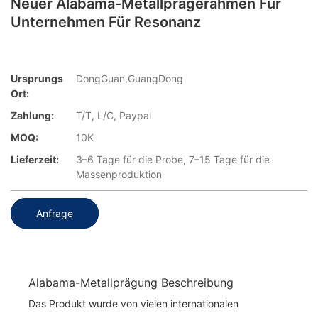
Neuer Alabama-Metallprägerahmen Für
Unternehmen Für Resonanz
Ursprungs
DongGuan,GuangDong
Ort:
Zahlung:
T/T, L/C, Paypal
MOQ:
10K
Lieferzeit:
3–6 Tage für die Probe, 7–15 Tage für die
Massenproduktion
Anfrage
Alabama-Metallprägung Beschreibung
Das Produkt wurde von vielen internationalen