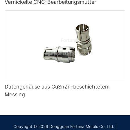
Vernickelte CNC-Bearbeitungsmutter
Datengehäuse aus CuSnZn-beschichtetem
Messing
Copyright © 2026 Dongguan Fortuna Metals Co, Ltd. |