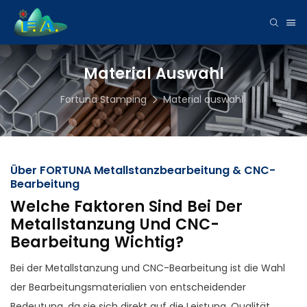
Material Auswahl
Fortuna Stamping
Material auswahl
Über FORTUNA Metallstanzbearbeitung & CNC-
Bearbeitung
Welche Faktoren Sind Bei Der
Metallstanzung Und CNC-
Bearbeitung Wichtig?
Bei der Metallstanzung und CNC-Bearbeitung ist die Wahl
der Bearbeitungsmaterialien von entscheidender
Bedeutung, da sie sich direkt auf die Leistung, Qualität,