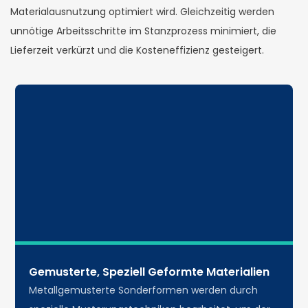
Materialausnutzung optimiert wird. Gleichzeitig werden
unnötige Arbeitsschritte im Stanzprozess minimiert, die
Lieferzeit verkürzt und die Kosteneffizienz gesteigert.
Gemusterte, Speziell Geformte Materialien
Metallgemusterte Sonderformen werden durch