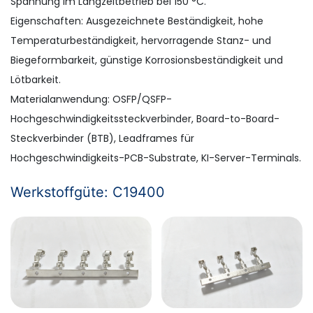
Spannung im Langzeitbetrieb bei 150 °C.
Eigenschaften: Ausgezeichnete Beständigkeit, hohe
Temperaturbeständigkeit, hervorragende Stanz- und
Biegeformbarkeit, günstige Korrosionsbeständigkeit und
Lötbarkeit.
Materialanwendung: OSFP/QSFP-
Hochgeschwindigkeitssteckverbinder, Board-to-Board-
Steckverbinder (BTB), Leadframes für
Hochgeschwindigkeits-PCB-Substrate, KI-Server-Terminals.
Werkstoffgüte: C19400