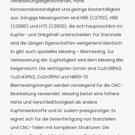
Verarbeitungseigenschaften, hohe
Korrosionsbeständigkeit und geringe Rostanfälligkeit
aus. Gängige Messingsorten sind H65 (C2700), H68
(C2680) und H70 (C2600), die sich hauptsächlich im
Kupfer- und Zinkgehalt unterscheiden. Für Stanzteile
sind die übrigen Eigenschaften weitgehend identisch.
Es gibt auch spezielles Messing – Bleimessing. Zur
Verbesserung der Zugfestigkeit wird dem Messing Blei
beigemischt. Die wichtigsten Sorten sind CuZn38Pb2,
CuZn40Pb2, CuZn35Pb1 und HBi59-1,5.
Bleimessingstangen werden vorwiegend für die CNC-
Bearbeitung verwendet. Messing bietet eine höhere
Härte und Verschleißfestigkeit als andere
Kupferwerkstoffe und ist zudem preisgünstiger. Es
eignet sich für die Serienfertigung von Stanzteilen
und CNC-Teilen mit komplexen Strukturen. Die