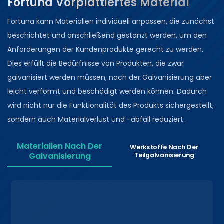
Fortuna Vorplattiertes Material
Fortuna kann Materialien individuell anpassen, die zunächst
beschichtet und anschließend gestanzt werden, um den
Anforderungen der Kundenprodukte gerecht zu werden.
Dies erfüllt die Bedürfnisse von Produkten, die zwar
galvanisiert werden müssen, nach der Galvanisierung aber
leicht verformt und beschädigt werden können. Dadurch
wird nicht nur die Funktionalität des Produkts sichergestellt,
sondern auch Materialverlust und -abfall reduziert.
Materialien Nach Der
Werkstoffe Nach Der
Galvanisierung
Teilgalvanisierung