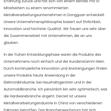
Erfahrung zurück und hat sich von einem Betrieb mit 10
Mitarbeitern zu einem renommierten
Metallverarbeitungsunternehmen in Dongguan entwickelt.
Unsere Unternehmensphilosophie basiert auf Ehrlichkeit,
Innovation und höchster Qualität. Wir freuen uns sehr über
die Zusammenarbeit mit Unternehmen, die an uns
glauben.
In der frühen Entwicklungsphase waren die Produkte des
Unternehmens noch einfach und der Kundenstamm klein.
Durch kontinuierliche Innovation und Anstrengungen finden
unsere Produkte heute Anwendung in der
Elektronikindustrie, bei Haushaltsgeräten und in der
Automobilbranche. Ich persönlich bin sehr optimistisch, was
die Hardwarebranche angeht. Derzeit ist unsere
Metallverarbeitungsindustrie in China von verschiedenen
Faktoren betroffen. Das Branchenwachstum hat sich