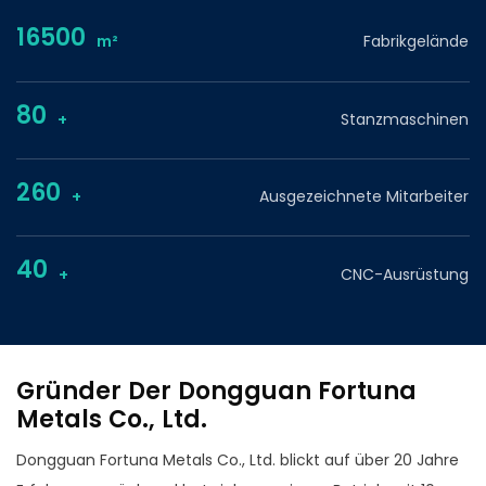
16500
m²
Fabrikgelände
80
+
Stanzmaschinen
260
+
Ausgezeichnete Mitarbeiter
40
+
CNC-Ausrüstung
Gründer Der Dongguan Fortuna
Metals Co., Ltd.
Dongguan Fortuna Metals Co., Ltd. blickt auf über 20 Jahre