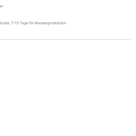
al
Muster, 7–15 Tage für Massenproduktion