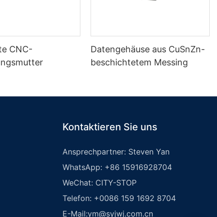
lte CNC-
Datengehäuse aus CuSnZn-
ungsmutter
beschichtetem Messing
Kontaktieren Sie uns
Ansprechpartner: Steven Yan
WhatsApp: +86 15916928704
WeChat: CITY-STOP
Telefon: +0086 159 1692 8704
E-Mail:
ym@syjwj.com.cn