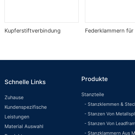
Kupferstiftverbindung
Federklammern für 
Produkte
Schnelle Links
Stanzteile
Zuhause
- Stanzklemmen & Stec
Kundenspezifische
- Stanzen Von Metallspl
Leistungen
- Stanzen Von Leadfra
Material Auswahl
- Stanzklammern Aus M