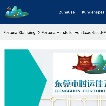
Zuhause
Kundenspezif
Fortuna Stamping
Fortuna Hersteller von Lead-Lead-