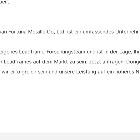
iert.
uan Fortuna Metalle Co, Ltd. ist ein umfassendes Unterne
eigenes Leadframe-Forschungsteam und ist in der Lage, Ihr
von Leadframes auf dem Markt zu sein. Jetzt anfragen! Dong
ir erfolgreich sein und unsere Leistung auf ein höheres Ni