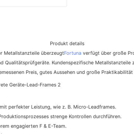
Produkt details
r Metallstanzteile überzeugt
Fortuna
verfügt über große Pr
Qualitätsprüfgeräte. Kundenspezifische Metallstanzteile z
emessenen Preis, gutes Aussehen und große Praktikabilität 
t perfekter Leistung, wie z. B. Micro-Leadframes.
s Produktionsprozesses strenge Kontrollen durchführen.
serem engagierten F & E-Team.