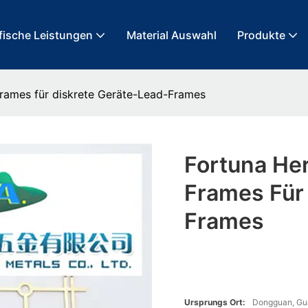
ische Leistungen
Material Auswahl
Produkte
Frames für diskrete Geräte-Lead-Frames
Fortuna Her
Frames Für
Frames
Ursprungs Ort:
Dongguan, G