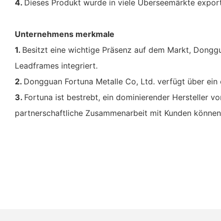
4.
Dieses Produkt wurde in viele Überseemärkte export
Unternehmens merkmale
1.
Besitzt eine wichtige Präsenz auf dem Markt, Dongg
Leadframes integriert.
2.
Dongguan Fortuna Metalle Co, Ltd. verfügt über ein 
3.
Fortuna ist bestrebt, ein dominierender Hersteller 
partnerschaftliche Zusammenarbeit mit Kunden können w