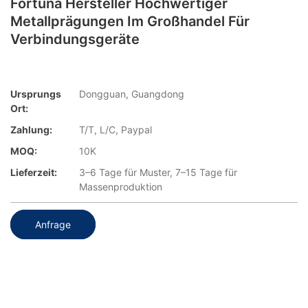
Fortuna Hersteller Hochwertiger
Metallprägungen Im Großhandel Für
Verbindungsgeräte
Ursprungs
Dongguan, Guangdong
Ort:
Zahlung:
T/T, L/C, Paypal
MOQ:
10K
Lieferzeit:
3–6 Tage für Muster, 7–15 Tage für
Massenproduktion
Anfrage