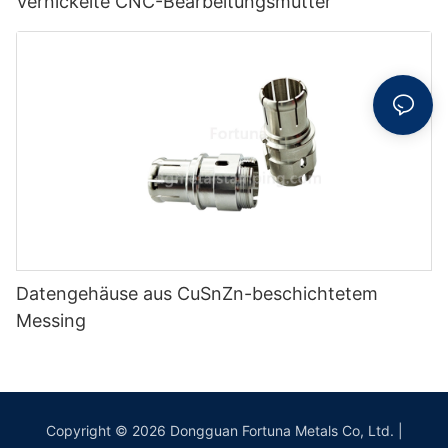
Vernickelte CNC-Bearbeitungsmutter
Datengehäuse aus CuSnZn-beschichtetem
Messing
Copyright © 2026 Dongguan Fortuna Metals Co, Ltd. |