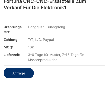
Fortuna CNC-CNC-Ersatzteile Zum
Verkauf Für Die Elektronik1
Ursprungs
Dongguan, Guangdong
Ort:
Zahlung:
T/T, L/C, Paypal
MOQ:
10K
Lieferzeit:
3–6 Tage für Muster, 7–15 Tage für
Massenproduktion
Anfrage