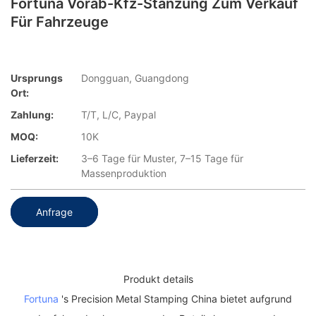
Fortuna Vorab-Kfz-Stanzung Zum Verkauf
Für Fahrzeuge
Ursprungs
Dongguan, Guangdong
Ort:
Zahlung:
T/T, L/C, Paypal
MOQ:
10K
Lieferzeit:
3–6 Tage für Muster, 7–15 Tage für
Massenproduktion
Anfrage
Produkt details
Fortuna
's Precision Metal Stamping China bietet aufgrund