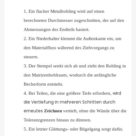
1.
Ein flacher Metallrohling wird auf einen
berechneten Durchmesser zugeschnitten, der auf den
Abmessungen des Endteils basiert.
2.
Ein Niederhalter klemmt die Außenkante ein, um
den Materialfluss während des Ziehvorgangs zu
steuern.
3.
Der Stempel senkt sich ab und zieht den Rohling in
den Matrizenhohlraum, wodurch die anfängliche
Becherform entsteht.
wird
4.
Bei Teilen, die eine größere Tiefe erfordern,
die Vertiefung in mehreren Schritten durch
erneutes
Zeichnen
vertieft, ohne die Wände über die
Toleranzgrenzen hinaus zu dünnen.
5.
Ein letzter Glättungs- oder Bügelgang sorgt dafür,