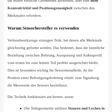
die relativ einfache Geometrien aufweisen, aber eine
hohe
Konzentrizität und Positionsgenauigkeit
zwischen den
Merkmalen erfordern.
Warum Sensorhersteller es verwenden
Verbundwerkzeuge erzeugen Teile, bei denen alle Merkmale
gleichzeitig geformt werden. Das bedeutet, dass die räumliche
Beziehung zwischen Bohrung, Aussparung und Außenprofil
vom ersten bis zum letzten Teil perfekt ausgerichtet bleibt.
Dies ist besonders wichtig für Sensormetallteile, da die
Position einer Befestigungsbohrung relativ zum Signalweg
die Messwerte des Sensors beeinflusst.
Die Technik funktioniert am besten, wenn:
●
Die Teilegeometrie umfasst
Stanzen und Lochen in