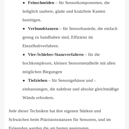
●
Feinschneiden
– für Sensorkomponenten, die
lediglich saubere, glatte und kratzfreie Kanten
benötigen.
●
Verbundstanzen
– für Sensorbauteile, die einfach
genug zu handhaben sind, Effizienz im
Einzelhubverfahren.
●
Vier-Schieber-Stanzverfahren
– für die
hochkomplexen, kleinen Sensormetallteile mit allen
möglichen Biegungen
●
Tiefziehen
– für Sensorgehäuse und -
einhausungen, die nahtlose und absolut gleichmäßige
Wände erfordern.
Jede dieser Techniken hat ihre eigenen Stärken und
Schwächen beim Präzisionsstanzen für Sensoren, und im
Folgenden werden die am besten geeigneten