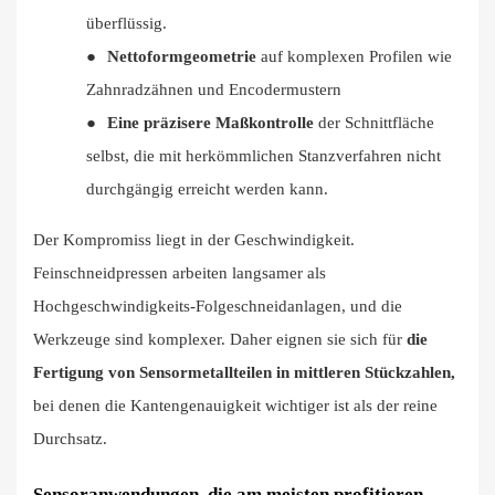
überflüssig.
●
Nettoformgeometrie
auf komplexen Profilen wie
Zahnradzähnen und Encodermustern
●
Eine präzisere Maßkontrolle
der Schnittfläche
selbst, die mit herkömmlichen Stanzverfahren nicht
durchgängig erreicht werden kann.
Der Kompromiss liegt in der Geschwindigkeit.
Feinschneidpressen arbeiten langsamer als
Hochgeschwindigkeits-Folgeschneidanlagen, und die
Werkzeuge sind komplexer. Daher eignen sie sich für
die
Fertigung von Sensormetallteilen in mittleren Stückzahlen,
bei denen die Kantengenauigkeit wichtiger ist als der reine
Durchsatz.
Sensoranwendungen, die am meisten profitieren