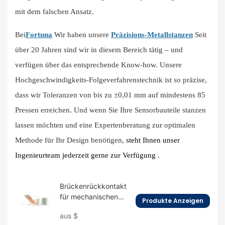
mit dem falschen Ansatz.
Bei
Fortuna
Wir haben unsere
Präzisions-Metallstanzen
Seit
über 20 Jahren sind wir in diesem Bereich tätig – und
verfügen über das entsprechende Know-how. Unsere
Hochgeschwindigkeits-Folgeverfahrenstechnik ist so präzise, ​​
dass wir Toleranzen von bis zu ±0,01 mm auf mindestens 85
Pressen erreichen. Und wenn Sie Ihre Sensorbauteile stanzen
lassen möchten und eine Expertenberatung zur optimalen
Methode für Ihr Design benötigen,
steht Ihnen unser
Ingenieurteam jederzeit gerne zur Verfügung
.
Brückenrückkontakt
für mechanischen
Produkte Anzeigen
Sensor
aus
$